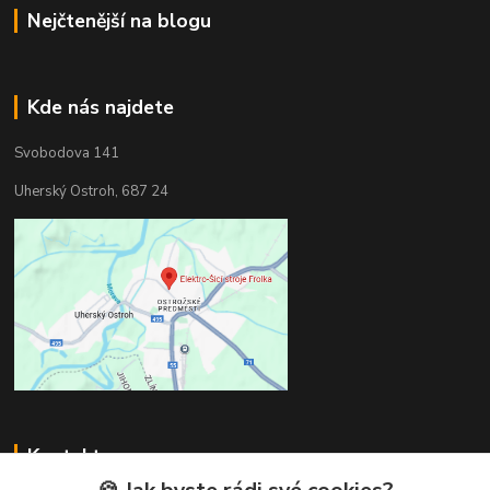
Nejčtenější na blogu
Kde nás najdete
Svobodova 141
Uherský Ostroh, 687 24
Kontakty