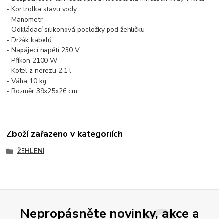
- Kontrolka stavu vody
- Manometr
- Odkládací silikonová podložky pod žehličku
- Držák kabelů
- Napájecí napětí 230 V
- Příkon 2100 W
- Kotel z nerezu 2,1 l
- Váha 10 kg
- Rozměr 39x25x26 cm
Zboží zařazeno v kategoriích
ŽEHLENÍ
Nepropásněte novinky, akce a