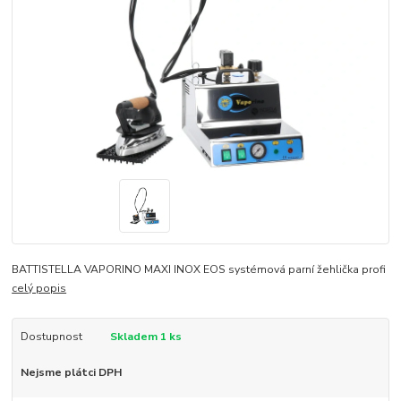
BATTISTELLA VAPORINO MAXI INOX EOS systémová parní žehlička profi
celý popis
Dostupnost
Skladem 1 ks
Nejsme plátci DPH