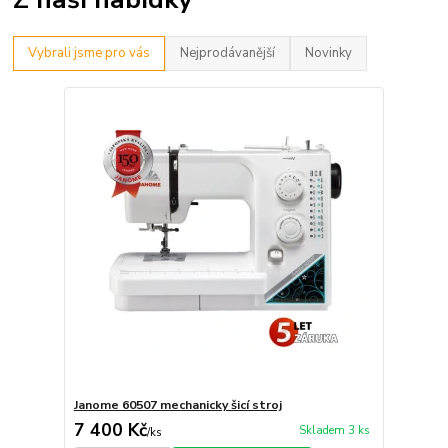
Vybrali jsme pro vás
Nejprodávanější
Novinky
Janome 60507 mechanicky šicí stroj
7 400 Kč
Skladem 3 ks
/
ks