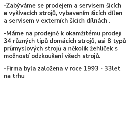
-Zabýváme se prodejem a servisem šicích
a vyšívacích strojů, vybavením šicích dílen
a servisem v externích šicích dílnách
.
-Máme na prodejně k okamžitému prodeji
34 různých tipů domácích strojů, asi 8 typů
průmyslových strojů a několik žehliček s
možností odzkoušení všech strojů.
-Firma byla založena v roce 1993 - 33let
na trhu