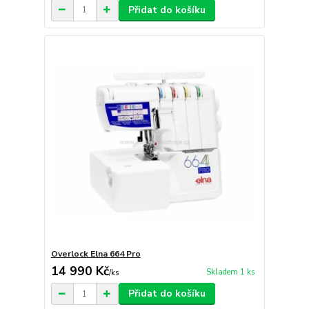
Přidat do košíku
Overlock Elna 664 Pro
14 990 Kč
Skladem 1 ks
/
ks
Přidat do košíku