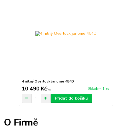
4 nitný Overlock janome 454D
10 490 Kč
Skladem 1 ks
/
ks
Přidat do košíku
O Firmě