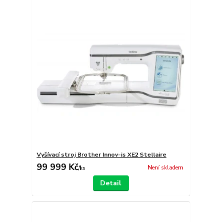
Vyšívací stroj Brother Innov-is XE2 Stellaire
99 999 Kč
Není skladem
/
ks
Detail