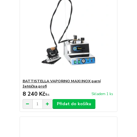
BATTISTELLA VAPORINO MAXI INOX parní
žehlička profi
8 240 Kč
Skladem 1 ks
/
ks
Přidat do košíku