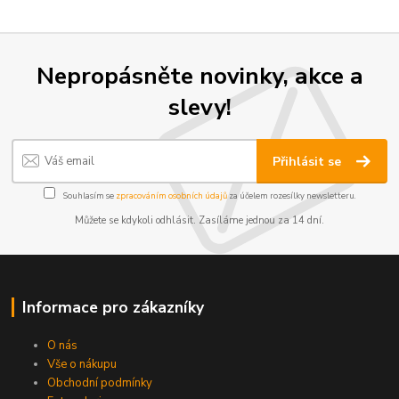
Nepropásněte novinky, akce a
slevy!
Přihlásit se
Souhlasím se
zpracováním osobních údajů
za účelem rozesílky newsletteru.
Můžete se kdykoli odhlásit. Zasíláme jednou za 14 dní.
Informace pro zákazníky
O nás
Vše o nákupu
Obchodní podmínky