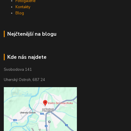
Fotogalerie
Kontakty
Blog
Nejčtenější na blogu
Kde nás najdete
Svobodova 141
Uherský Ostroh, 687 24