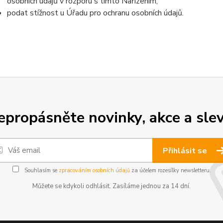
osobních údajů v rozporu s tímto Nařízením,
podat stížnost u Úřadu pro ochranu osobních údajů.
epropásněte novinky, akce a slev
Přihlásit se
Souhlasím se
zpracováním osobních údajů
za účelem rozesílky newsletteru.
Můžete se kdykoli odhlásit. Zasíláme jednou za 14 dní.