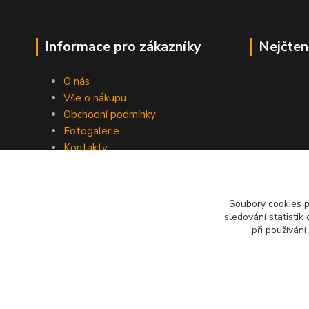
Informace pro zákazníky
Nejčten
O nás
Vše o nákupu
Obchodní podmínky
Fotogalerie
Kontakty
Blog
Soubory cookies 
sledování statisti
při používání