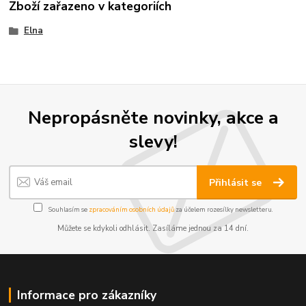
Zboží zařazeno v kategoriích
Elna
Nepropásněte novinky, akce a
slevy!
Přihlásit se
Souhlasím se
zpracováním osobních údajů
za účelem rozesílky newsletteru.
Můžete se kdykoli odhlásit. Zasíláme jednou za 14 dní.
Informace pro zákazníky