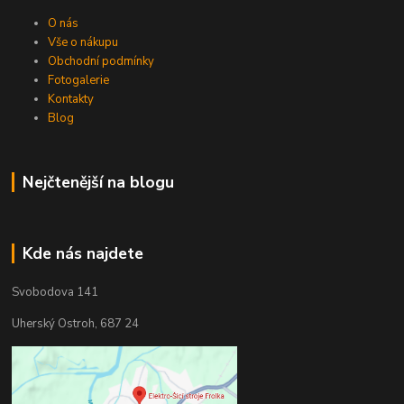
O nás
Vše o nákupu
Obchodní podmínky
Fotogalerie
Kontakty
Blog
Nejčtenější na blogu
Kde nás najdete
Svobodova 141
Uherský Ostroh, 687 24