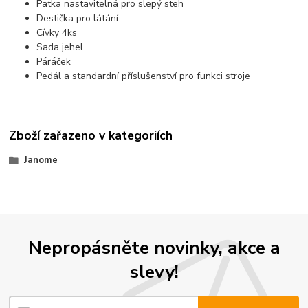
Patka nastavitelná pro slepý steh
Destička pro látání
Cívky 4ks
Sada jehel
Páráček
Pedál a standardní příslušenství pro funkci stroje
Zboží zařazeno v kategoriích
Janome
Nepropásněte novinky, akce a
slevy!