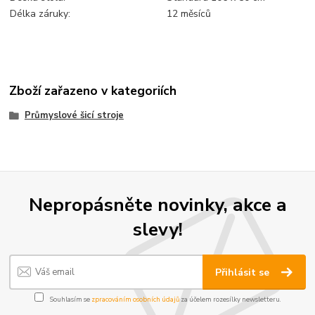
Délka záruky:
12 měsíců
Zboží zařazeno v kategoriích
Průmyslové šicí stroje
Nepropásněte novinky, akce a
slevy!
Přihlásit se
Souhlasím se
zpracováním osobních údajů
za účelem rozesílky newsletteru.