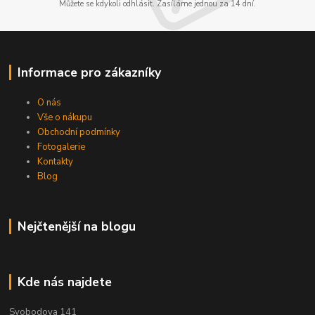
Můžete se kdykoli odhlásit. Zasíláme jednou za 14 dní.
Informace pro zákazníky
O nás
Vše o nákupu
Obchodní podmínky
Fotogalerie
Kontakty
Blog
Nejčtenější na blogu
Kde nás najdete
Svobodova 141