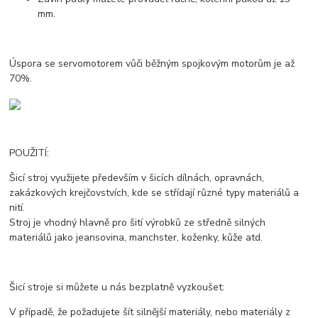
mm.
Úspora se servomotorem vůči běžným spojkovým motorům je až
70%.
POUŽITÍ:
Šicí stroj využijete především v šicích dílnách, opravnách,
zakázkových krejčovstvích, kde se střídají různé typy materiálů a
nití.
Stroj je vhodný hlavně pro šití výrobků ze středně silných
materiálů jako jeansovina, manchster, koženky, kůže atd.
Šicí stroje si můžete u nás bezplatně vyzkoušet:
V případě, že požadujete šít silnější materiály, nebo materiály z