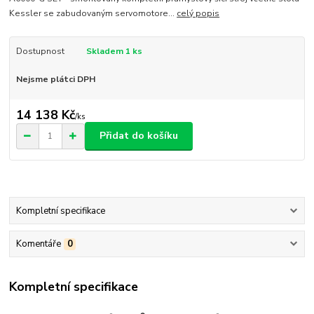
Kessler se zabudovaným servomotore...
celý popis
Dostupnost
Skladem 1 ks
Nejsme plátci DPH
14 138 Kč
/
ks
Přidat do košíku
Kompletní specifikace
Komentáře
0
Kompletní specifikace