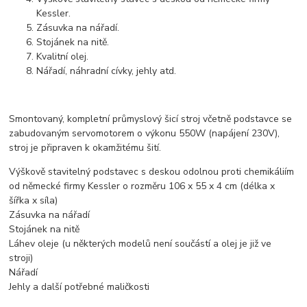
Kessler.
Zásuvka na nářadí.
Stojánek na nitě.
Kvalitní olej.
Nářadí, náhradní cívky, jehly atd.
Smontovaný, kompletní průmyslový šicí stroj včetně podstavce se
zabudovaným servomotorem o výkonu 550W (napájení 230V),
stroj je připraven k okamžitému šití.
Výškově stavitelný podstavec s deskou odolnou proti chemikáliím
od německé firmy Kessler o rozměru 106 x 55 x 4 cm (délka x
šířka x síla)
Zásuvka na nářadí
Stojánek na nitě
Láhev oleje (u některých modelů není součástí a olej je již ve
stroji)
Nářadí
Jehly a další potřebné maličkosti