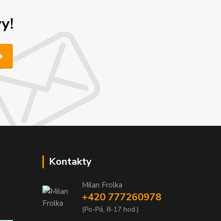
y!
Kontakty
Milan Frolka
+420 777260978
(Po-Pá, 8-17 hod.)