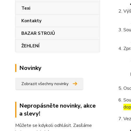
Texi
Výš
Kontakty
Sou
BAZAR STROJŮ
ŽEHLENÍ
Zpr
Novinky
Zobrazit všechny novinky
Oso
Sou
Nepropásněte novinky, akce
dop
a slevy!
Vez
Můžete se kdykoli odhlásit. Zasíláme