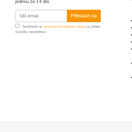
jednou za 14 dní.
Přihlásit se
Souhlasím se
zpracováním osobních údajů
za účelem
rozesílky newsletteru.