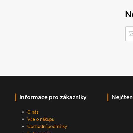
N
Informace pro zákazníky
Nejčten
O nás
Vše o nákupu
Obchodní podmínky