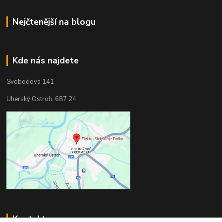
Nejčtenější na blogu
Kde nás najdete
Svobodova 141
Uherský Ostroh, 687 24
Kontakty