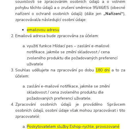
souvislosti se zpracováním osobních údajů a o volném
pohybu těchto údajů a o zrušení směrnice 95/46/ES (obecné
nařízení o ochraně osobních údajů) (dále jen
„Nařízení“
),
zpracovával/a následující osobní údaje:
emailovou adresu
Emailová adresa bude zpracována za účelem:
využití funkce Hlídací pes – zaslání e-mailové
notifikace, jakmile se změní skladovost / cena
zvoleného produktu dle požadovaných preferencí
uživatele
Souhlas udělujete na zpracování po dobu
180 dní
a to za
účelem:
zaslání e-mailové notifikace, jakmile se změní
skladovost / cena zvoleného produktu dle
požadovaných preferencí uživatele.
Zpracování osobních údajů je prováděno Správcem
osobních údajů, osobní údaje však mohou zpracovávat i tito
zpracovatelé:
Poskytovatelem služby Eshop-rychle, provozované