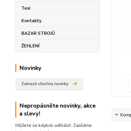
Texi
Kontakty
BAZAR STROJŮ
ŽEHLENÍ
Novinky
Zobrazit všechny novinky
Nepropásněte novinky, akce
a slevy!
Kompl
Můžete se kdykoli odhlásit. Zasíláme