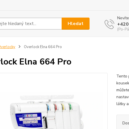
Nevíte
Hledat
+420
(Po-Pá
verlocky
Overlock Elna 664 Pro
lock Elna 664 Pro
Tento 
kousek
můžete
nastav
látky a
Dos