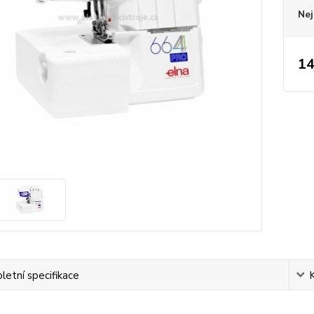
Nej
14
etní specifikace