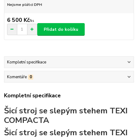
Nejsme plátci DPH
6 500 Kč
/
ks
Přidat do košíku
Kompletní specifikace
Komentáře
0
Kompletní specifikace
Šicí stroj se slepým stehem TEXI
COMPACTA
Šicí stroj se slepým stehem TEXI