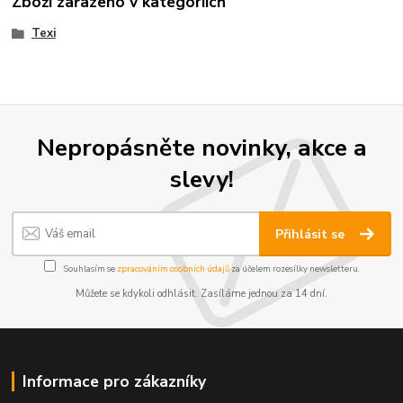
Zboží zařazeno v kategoriích
Texi
Nepropásněte novinky, akce a
slevy!
Přihlásit se
Souhlasím se
zpracováním osobních údajů
za účelem rozesílky newsletteru.
Můžete se kdykoli odhlásit. Zasíláme jednou za 14 dní.
Informace pro zákazníky