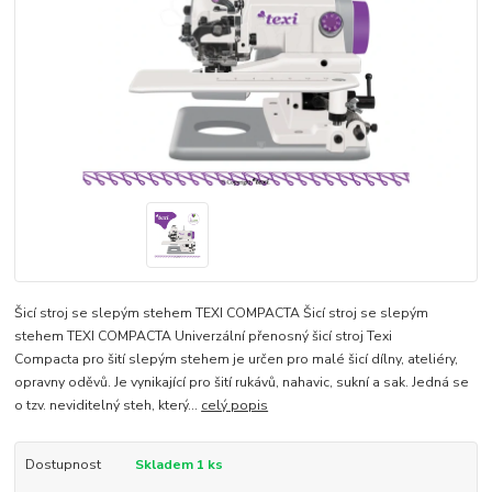
Šicí stroj se slepým stehem TEXI COMPACTA Šicí stroj se slepým
stehem TEXI COMPACTA Univerzální přenosný šicí stroj Texi
Compacta pro šití slepým stehem je určen pro malé šicí dílny, ateliéry,
opravny oděvů. Je vynikající pro šití rukávů, nahavic, sukní a sak. Jedná se
o tzv. neviditelný steh, který...
celý popis
Dostupnost
Skladem 1 ks