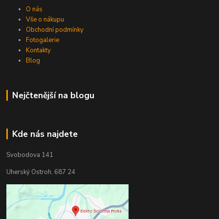
O nás
Vše o nákupu
Obchodní podmínky
Fotogalerie
Kontakty
Blog
Nejčtenější na blogu
Kde nás najdete
Svobodova 141
Uherský Ostroh, 687 24