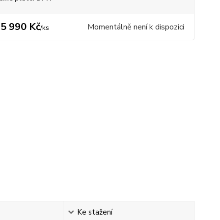
5 990 Kč
Momentálně není k dispozici
/
ks
Ke stažení