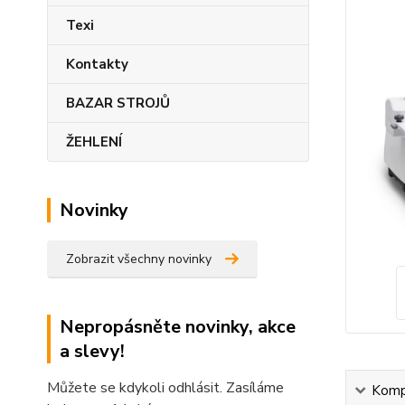
Texi
Kontakty
BAZAR STROJŮ
ŽEHLENÍ
Novinky
Zobrazit všechny novinky
Nepropásněte novinky, akce
a slevy!
Můžete se kdykoli odhlásit. Zasíláme
Kompl