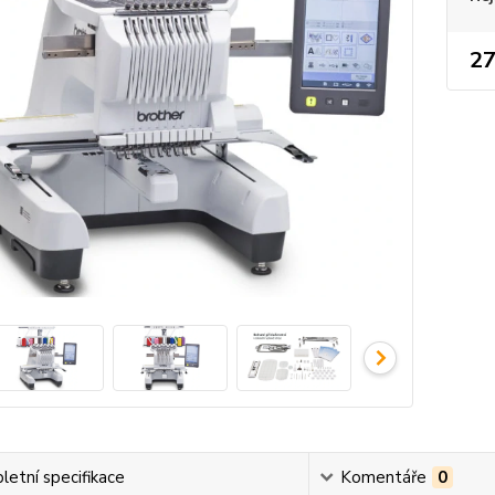
27
etní specifikace
Komentáře
0