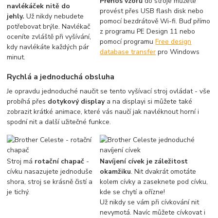
Přenos vzorů
do stroje můžete
navlékáček nitě do
provést přes USB flash disk nebo
jehly.
Už nikdy nebudete
pomocí bezdrátově Wi-fi. Buď přímo
potřebovat brýle. Navlékač
z programu PE Design 11 nebo
oceníte zvláště při vyšívání,
pomocí programu
Free design
kdy navlékáte každých pár
database transfer
pro Windows
minut.
Rychlá a jednoduchá obsluha
Je opravdu jednoduché naučit se tento vyšívací stroj ovládat - vše
probíhá přes
dotykový display
a na displayi si můžete také
zobrazit krátké animace, které vás naučí jak navléknout horní i
spodní nit a další užitečné funkce.
Stroj má
rotační chapač
-
Navíjení cívek je záležitost
cívku nasazujete jednoduše
okamžiku
. Nit dvakrát omotáte
shora, stroj se krásně čistí a
kolem cívky a zaseknete pod cívku,
je tichý.
kde se chytí a ořízne!
Už nikdy se vám při cívkování nit
nevymotá. Navíc můžete cívkovat i