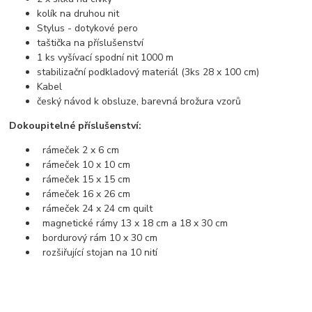
kolík na druhou nit
Stylus - dotykové pero
taštička na příslušenství
1 ks vyšívací spodní nit 1000 m
stabilizační podkladový materiál (3ks 28 x 100 cm)
Kabel
český návod k obsluze, barevná brožura vzorů
Dokoupitelné příslušenství:
rámeček 2 x 6 cm
rámeček 10 x 10 cm
rámeček 15 x 15 cm
rámeček 16 x 26 cm
rámeček 24 x 24 cm quilt
magnetické rámy 13 x 18 cm a 18 x 30 cm
bordurový rám 10 x 30 cm
rozšiřující stojan na 10 nití