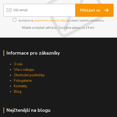
Přihlásit se
Souhlasím se
zpracováním osobních údajů
za účelem rozesílky newsletteru.
Můžete se kdykoli odhlásit. Zasíláme jednou za 14 dní.
Informace pro zákazníky
O nás
Vše o nákupu
Obchodní podmínky
Fotogalerie
Kontakty
Blog
Nejčtenější na blogu