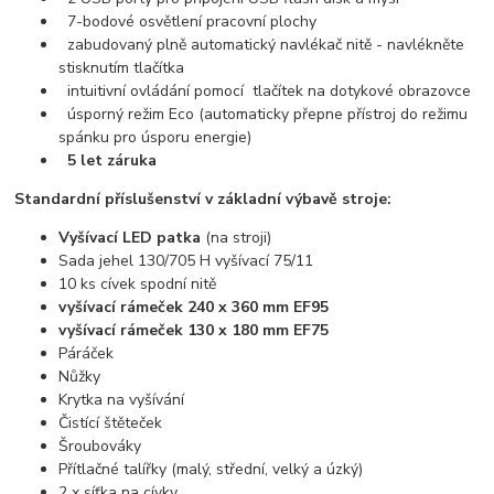
7-bodové osvětlení pracovní plochy
zabudovaný plně automatický navlékač nitě - navlékněte
stisknutím tlačítka
intuitivní ovládání pomocí tlačítek na dotykové obrazovce
úsporný režim Eco (automaticky přepne přístroj do režimu
spánku pro úsporu energie)
5 let záruka
Standardní příslušenství v základní výbavě stroje:
Vyšívací LED patka
(na stroji)
Sada jehel 130/705 H vyšívací 75/11
10 ks cívek spodní nitě
vyšívací rámeček 240 x 360 mm EF95
vyšívací rámeček 130 x 180 mm EF75
Páráček
Nůžky
Krytka na vyšívání
Čistící štěteček
Šroubováky
Přítlačné talířky (malý, střední, velký a úzký)
2 x síťka na cívky