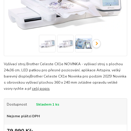
Vyšívací stroj Brother Celeste CX1e NOVINKA - vyšívací stroj s plochou
24x36 cm, LED patkou pro přesné pozicování, aplikace Artspira, velký
barevný displejBrother Celeste CX1e Novinka pro podzim 2025! Novinka
s obrovskou vyšívací plochou 360 x 240 mm zvládne opravdu veliké
vzory rychle a př
celý popis
Dostupnost
Skladem 1 ks
Nejsme plátci DPH
79 990 Kč