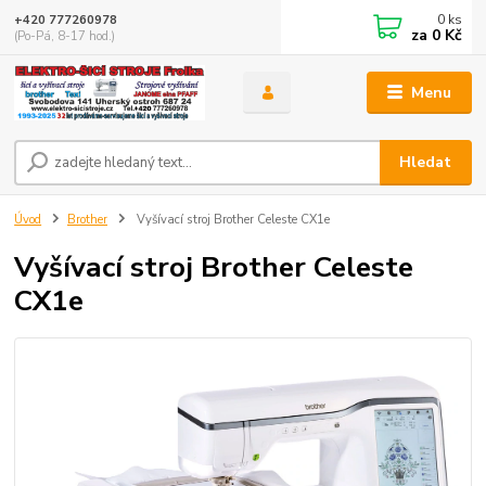
0
ks
+420 777260978
za
0 Kč
(Po-Pá, 8-17 hod.)
Menu
Hledat
Úvod
Brother
Vyšívací stroj Brother Celeste CX1e
Vyšívací stroj Brother Celeste
CX1e