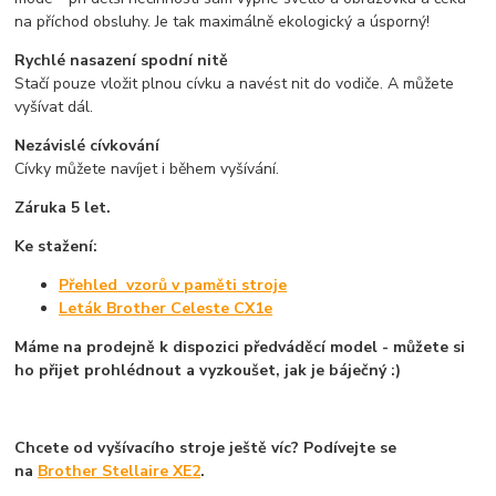
na příchod obsluhy. Je tak maximálně ekologický a úsporný!
Rychlé nasazení spodní nitě
Stačí pouze vložit plnou cívku a navést nit do vodiče. A můžete
vyšívat dál.
Nezávislé cívkování
Cívky můžete navíjet i během vyšívání.
Záruka 5 let.
Ke stažení:
Přehled vzorů v paměti stroje
Leták Brother Celeste CX1e
Máme na prodejně k dispozici předváděcí model - můžete si
ho přijet prohlédnout a vyzkoušet, jak je báječný :)
Chcete od vyšívacího stroje ještě víc? Podívejte se
na
Brother Stellaire XE2
.