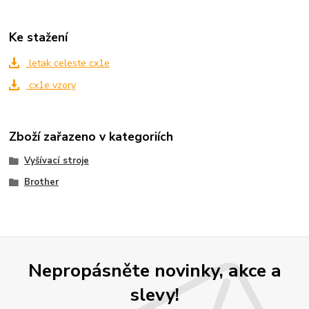
Ke stažení
letak celeste cx1e
cx1e vzory
Zboží zařazeno v kategoriích
Vyšívací stroje
Brother
Nepropásněte novinky, akce a
slevy!