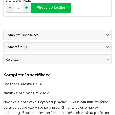
/
ks
Přidat do košíku
Kompletní specifikace
Komentáře
0
Ke stažení
Kompletní specifikace
Brother Celeste CX1e
Novinka pro podzim 2025!
Novinka s
obrovskou vyšívací plochou 360 x 240 mm
zvládne
opravdu veliké vzory rychle a přesně! Tento stroj je nabitý
technologií Brother, díky které bude každý steh zkrátka perfektní!