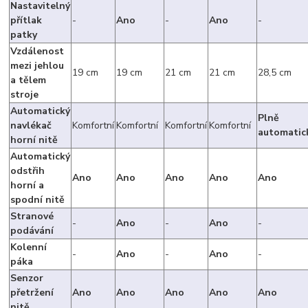
Nastavitelný
přítlak
-
Ano
-
Ano
-
patky
Vzdálenost
mezi jehlou
19 cm
19 cm
21 cm
21 cm
28,5 cm
a tělem
stroje
Automatický
Plně
navlékač
Komfortní
Komfortní
Komfortní
Komfortní
automatic
horní nitě
Automatický
odstřih
Ano
Ano
Ano
Ano
Ano
horní a
spodní nitě
Stranové
-
Ano
-
Ano
-
podávání
Kolenní
-
Ano
-
Ano
-
páka
Senzor
přetržení
Ano
Ano
Ano
Ano
Ano
nitě