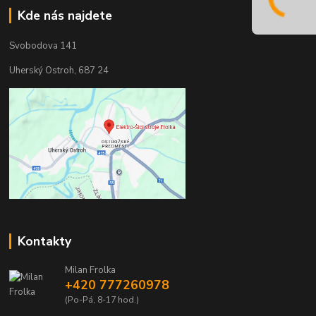
Kde nás najdete
Svobodova 141
Uherský Ostroh, 687 24
Kontakty
Milan Frolka
+420 777260978
(Po-Pá, 8-17 hod.)