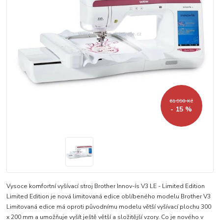
61 990 Kč
- 15 %
Vysoce komfortní vyšívací stroj Brother Innov-ís V3 LE - Limited Edition
Limited Edition je nová limitovaná edice oblíbeného modelu Brother V3
Limitovaná edice má oproti původnímu modelu větší vyšívací plochu 300
x 200 mm a umožňuje vyšít ještě větší a složitější vzory. Co je nového v