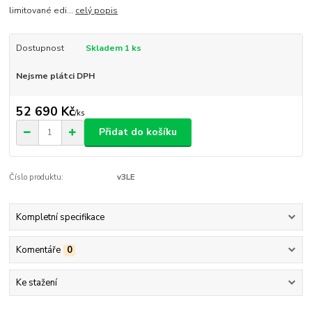
limitované edi...
celý popis
Dostupnost
Skladem 1 ks
Nejsme plátci DPH
52 690 Kč
/
ks
Přidat do košíku
Číslo produktu:
v3LE
Kompletní specifikace
Komentáře
0
Ke stažení