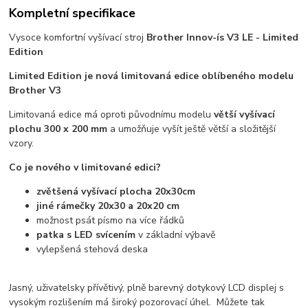
Kompletní specifikace
Vysoce komfortní vyšívací stroj
Brother Innov-ís V3 LE - Limited
Edition
Limited Edition je nová limitovaná edice oblíbeného modelu
Brother V3
Limitovaná edice má oproti původnímu modelu
větší vyšívací
plochu 300 x 200 mm
a umožňuje vyšít ještě větší a složitější
vzory.
Co je nového v limitované edici?
zvětšená vyšívací plocha 20x30cm
jiné rámečky 20x30 a 20x20 cm
možnost psát písmo na více řádků
patka s LED svícením
v základní výbavě
vylepšená stehová deska
Jasný, uživatelsky přívětivý, plně barevný dotykový LCD displej s
vysokým rozlišením má široký pozorovací úhel. Můžete tak