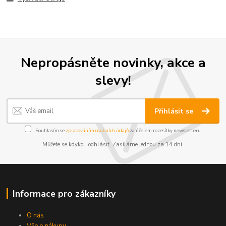
Nepropásněte novinky, akce a
slevy!
Přihlásit se
Souhlasím se
zpracováním osobních údajů
za účelem rozesílky newsletteru.
Můžete se kdykoli odhlásit. Zasíláme jednou za 14 dní.
Informace pro zákazníky
O nás
Vše o nákupu