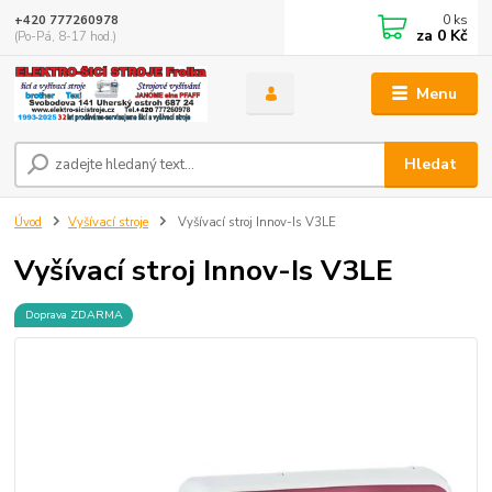
0
ks
+420 777260978
za
0 Kč
(Po-Pá, 8-17 hod.)
Menu
Hledat
Úvod
Vyšívací stroje
Vyšívací stroj Innov-Is V3LE
Vyšívací stroj Innov-Is V3LE
Doprava ZDARMA